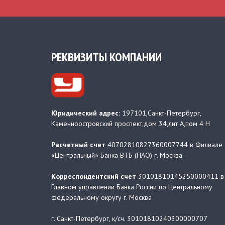
РЕКВИЗИТЫ КОМПАНИИ
Юридический адрес:
197101,Санкт-Петербург,
Каменноостровский проспект,дом 34,лит А,пом 4 Н
Расчетный счет
40702810827360007744 в Филиале
«Центральный» Банка ВТБ (ПАО) г. Москва
Корреспондентский счет
30101810145250000411 в
Главном управлении Банка России по Центральному
федеральному округу г. Москва
г. Санкт-Петербург, к/сч. 30101810240300000707