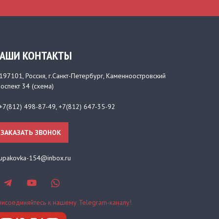
АШИ КОНТАКТЫ
197101
, Россия,
г.Санкт-Петербург
,
Каменноостровский
оспект 34
(
схема
)
+7(812) 498-87-49
,
+7(812) 647-35-92
ЗАКАЗАТЬ ЗВОНОК
upakovka-154@inbox.ru
исоединяйтесь к нашему Telegram-каналу!