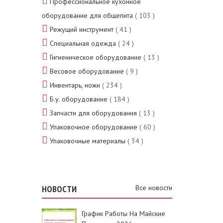
Профессиональное кухонное
оборудование для общепита
( 103 )
Режущий инструмент
( 41 )
Специальная одежда
( 24 )
Гигиеническое оборудование
( 13 )
Весовое оборудование
( 9 )
Инвентарь, ножи
( 234 )
Б.у. оборудование
( 184 )
Запчасти для оборудования
( 13 )
Упаковочное оборудование
( 60 )
Упаковочные материалы
( 34 )
НОВОСТИ
Все новости
График Работы На Майские