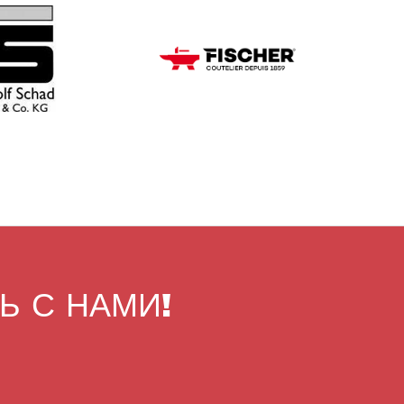
Ь С НАМИ!