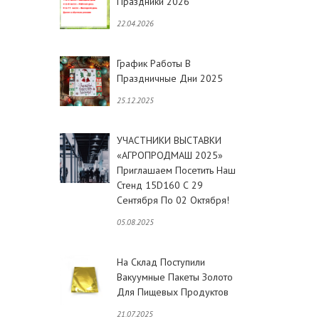
Праздники 2026
22.04.2026
График Работы В
Праздничные Дни 2025
25.12.2025
УЧАСТНИКИ ВЫСТАВКИ
«АГРОПРОДМАШ 2025»
Приглашаем Посетить Наш
Стенд 15D160 С 29
Сентября По 02 Октября!
05.08.2025
На Склад Поступили
Вакуумные Пакеты Золото
Для Пищевых Продуктов
21.07.2025